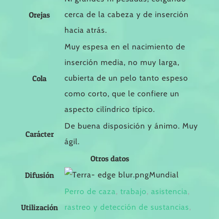
Orejas
cerca de la cabeza y de inserción
hacia atrás.
Muy espesa en el nacimiento de
inserción media, no muy larga,
Cola
cubierta de un pelo tanto espeso
como corto, que le confiere un
aspecto cilíndrico típico.
De buena disposición y ánimo. Muy
Carácter
ágil.
Otros datos
Difusión
Mundial
Perro de caza
,
trabajo
,
asistencia
,
Utilización
rastreo y detección de sustancias
,