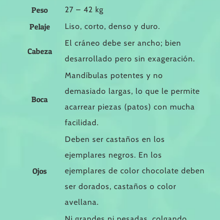
Peso
27 – 42 kg
Pelaje
Liso, corto, denso y duro.
El cráneo debe ser ancho; bien
Cabeza
desarrollado pero sin exageración.
Mandíbulas potentes y no
demasiado largas, lo que le permite
Boca
acarrear piezas (patos) con mucha
facilidad.
Deben ser castaños en los
ejemplares negros. En los
Ojos
ejemplares de color chocolate deben
ser dorados, castaños o color
avellana.
Ni grandes ni pesadas, colgando